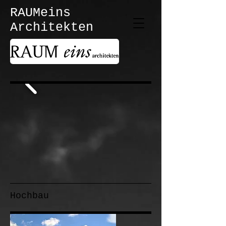
RAUMeins
Architekten
Hochbau