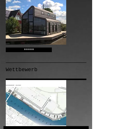
*****
Wettbewerb